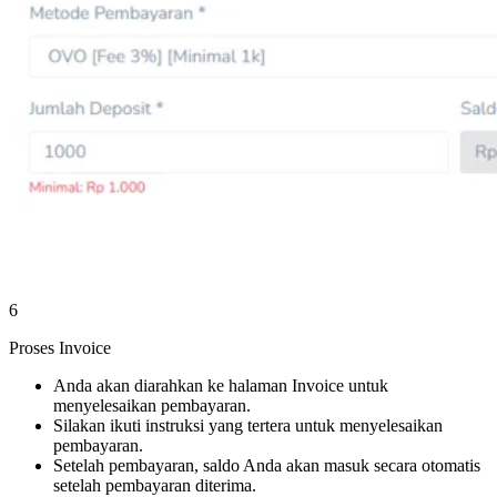
6
Proses Invoice
Anda akan diarahkan ke halaman Invoice untuk
menyelesaikan pembayaran.
Silakan ikuti instruksi yang tertera untuk menyelesaikan
pembayaran.
Setelah pembayaran, saldo Anda akan masuk secara otomatis
setelah pembayaran diterima.