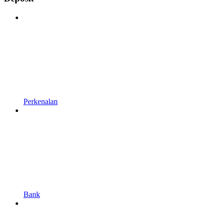
Perkenalan
Bank