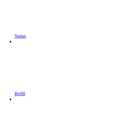
Status
Refill