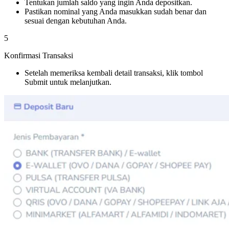
Tentukan jumlah saldo yang ingin Anda depositkan.
Pastikan nominal yang Anda masukkan sudah benar dan
sesuai dengan kebutuhan Anda.
5
Konfirmasi Transaksi
Setelah memeriksa kembali detail transaksi, klik tombol
Submit untuk melanjutkan.