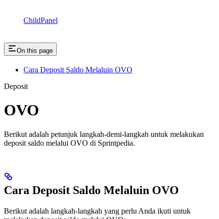
ChildPanel
On this page
Cara Deposit Saldo Melaluin OVO
Deposit
OVO
Berikut adalah petunjuk langkah-demi-langkah untuk melakukan
deposit saldo melalui OVO di Sprintpedia.
Cara Deposit Saldo Melaluin OVO
Berikut adalah langkah-langkah yang perlu Anda ikuti untuk