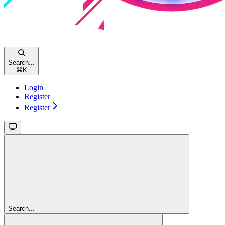
Search...
⌘
K
Login
Register
Register
Search...