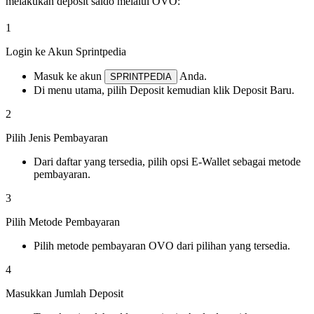
melakukan deposit saldo melalui OVO:
1
Login ke Akun Sprintpedia
Masuk ke akun
Anda.
SPRINTPEDIA
Di menu utama, pilih Deposit kemudian klik Deposit Baru.
2
Pilih Jenis Pembayaran
Dari daftar yang tersedia, pilih opsi E-Wallet sebagai metode
pembayaran.
3
Pilih Metode Pembayaran
Pilih metode pembayaran OVO dari pilihan yang tersedia.
4
Masukkan Jumlah Deposit