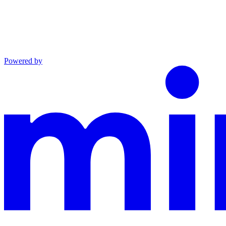
Powered by