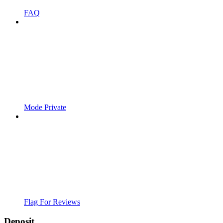
FAQ
Mode Private
Flag For Reviews
Deposit