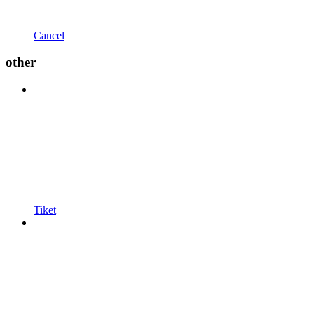
Cancel
other
Tiket